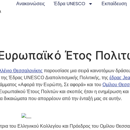
Ανακοινώσεις
Έδρα UNESCO
Εκπαίδευση
 Ευρωπαϊκό Έτος Πολιτ
λλέγιο Θεσσαλονίκης
παρουσίασε μια σειρά καινοτόμων δράσε
η της Έδρας UNESCO Διαπολιτισμικής Πολιτικής, της
έδρας Je
άμματος «Αφορά την Ευρώπη, Σε αφορά» και του
Ομίλου Θεσσ
Ευρωπαϊκού Έτους Πολιτών και σκοπός ήταν η ενημέρωση και
τα δικαιώματα που απορρέουν από την ένταξή μας σε αυτήν.
τρια του Ελληνικού Κολλεγίου και Πρόεδρος του Ομίλου Θεσσ