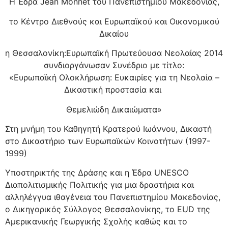
H Έδρα Jean Monnet του Πανεπιστημίου Μακεδονίας,
το Κέντρο Διεθνούς και Ευρωπαϊκού και Οικονομικού
Δικαίου
η Θεσσαλονίκη:Ευρωπαϊκή Πρωτεύουσα Νεολαίας 2014
συνδιοργάνωσαν Συνέδριο με τίτλο:
«Ευρωπαϊκή Ολοκλήρωση: Ευκαιρίες για τη Νεολαία –
Δικαστική προστασία και
Θεμελιώδη Δικαιώματα»
Στη μνήμη του Καθηγητή Κρατερού Ιωάννου, Δικαστή
στο Δικαστήριο των Ευρωπαϊκών Κοινοτήτων (1997-
1999)
Υποστηρικτής της Δράσης και η Έδρα UNESCO
Διαπολιτισμικής Πολιτικής για μια δραστήρια και
αλληλέγγυα ιθαγένεια του Πανεπιστημίου Μακεδονίας,
ο Δικηγορικός Σύλλογος Θεσσαλονίκης, το EUD της
Αμερικανικής Γεωργικής Σχολής καθώς και το