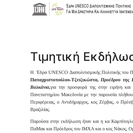
Τιμητική Εκδήλω
Η Έδρα UNESCO Διαπολιτισμικής Πολιτικής του Πα
Παπαχριστοπούλου-Τζιτζικώστα,
Προέδρου της Ε
Βαλκάνια,
για την προσφορά της στην ειρήνη και
Πανεπιστημίου Μακεδονία με την παρουσία πλήθους
Περιφέρειας, ο Αντιδήμαρχος, κος Ζέρβας, ο Πρέσβ
Βραζιλίας.
Παρούσα στην εκδήλωση ήταν και η κα Καμπίτογλου
ΠαΜακ και Πρόεδρος του ΙΜΧΑ και ο κος Νάκος, Ο