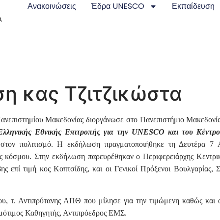
Ανακοινώσεις
Έδρα UNESCO
Εκπαίδευση
ση κας Τζιτζικώστα
νεπιστημίου Μακεδονίας διοργάνωσε στο Πανεπιστήμιο Μακεδονίας
λληνικής Εθνικής Επιτροπής για την
UNESCO
και του Κέντρ
 στον πολιτισμό. Η εκδήλωση πραγματοποιήθηκε τη Δευτέρα 7 
 κόσμου. Στην εκδήλωση παρευρέθηκαν ο Περιφερειάρχης Κεντρικ
ης επί τιμή κος Κοπτσίδης, και οι Γενικοί Πρόξενοι Βουλγαρίας, Σ
, τ. Αντιπρύτανης ΑΠΘ που μίλησε για την τιμώμενη καθώς και 
μότιμος Καθηγητής, Αντιπρόεδρος ΕΜΣ.