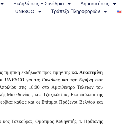
Εκδηλώσεις – Συνέδρια
Δημοσιεύσεις
UNESCO
Τράπεζα Πληροφοριών
 τιμητική εκδήλωση προς τιμήν της
κα. Αικατερίνη
ου
UNESCO
για τις Γυναίκες και την Ειρήνη στα
Απριλίου στις 18:00 στο Αμφιθέατρο Τελετών του
ής Μακεδονίας , κος Τζιτζικώστας, Εκπρόσωποι της
ερβίας καθώς και οι Επίτιμοι Πρόξενοι Βελγίου και
ο κος Τσεκούρας, Ομότιμος Καθηγητής, τ. Πρύτανης