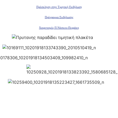
Πρόσκληση στην Τιμητική Εκδήλωση
Πρόγραμμα Εκδήλωσης
Χαιρετισμός Π.Νάσκου-Περράκη