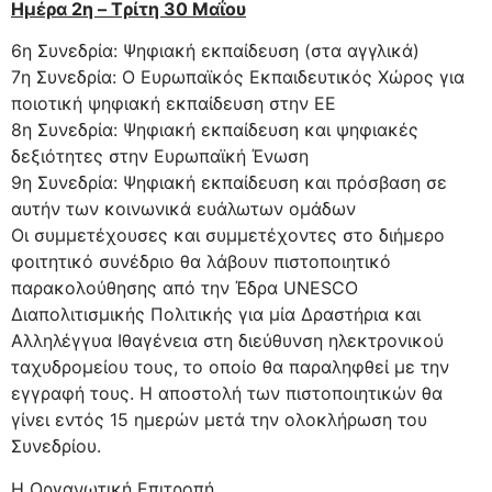
Ημέρα 2η – Tρίτη 30 Μαΐου
6η Συνεδρία: Ψηφιακή εκπαίδευση (στα αγγλικά)
7η Συνεδρία: Ο Ευρωπαϊκός Εκπαιδευτικός Χώρος για
ποιοτική ψηφιακή εκπαίδευση στην ΕΕ
8η Συνεδρία: Ψηφιακή εκπαίδευση και ψηφιακές
δεξιότητες στην Ευρωπαϊκή Ένωση
9η Συνεδρία: Ψηφιακή εκπαίδευση και πρόσβαση σε
αυτήν των κοινωνικά ευάλωτων ομάδων
Οι συμμετέχουσες και συμμετέχοντες στο διήμερο
φοιτητικό συνέδριο θα λάβουν πιστοποιητικό
παρακολούθησης από την Έδρα UNESCO
Διαπολιτισμικής Πολιτικής για μία Δραστήρια και
Αλληλέγγυα Ιθαγένεια στη διεύθυνση ηλεκτρονικού
ταχυδρομείου τους, το οποίο θα παραληφθεί με την
εγγραφή τους. Η αποστολή των πιστοποιητικών θα
γίνει εντός 15 ημερών μετά την ολοκλήρωση του
Συνεδρίου.
Η Οργανωτική Επιτροπή