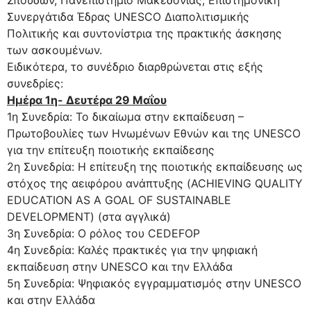
Συνεργάτιδα Έδρας UNESCO Διαπολιτισμικής
Πολιτικής και συντονίστρια της πρακτικής άσκησης
των ασκουμένων.
Ειδικότερα, το συνέδριο διαρθρώνεται στις εξής
συνεδρίες:
Ημέρα 1η- Δευτέρα 29 Μαΐου
1η Συνεδρία: Το δικαίωμα στην εκπαίδευση –
Πρωτοβουλίες των Ηνωμένων Εθνών και της UNESCO
για την επίτευξη ποιοτικής εκπαίδεσης
2η Συνεδρία: Η επίτευξη της ποιοτικής εκπαίδευσης ως
στόχος της αειφόρου ανάπτυξης (ACHIEVING QUALITY
EDUCATION AS A GOAL OF SUSTAINABLE
DEVELOPMENT) (στα αγγλικά)
3η Συνεδρία: Ο ρόλος του CEDEFOP
4η Συνεδρία: Καλές πρακτικές για την ψηφιακή
εκπαίδευση στην UNESCO και την Ελλάδα
5η Συνεδρία: Ψηφιακός εγγραμματισμός στην UNESCO
και στην Ελλάδα