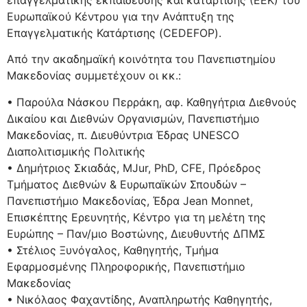
Ευρωπαϊκού Κέντρου για την Ανάπτυξη της
Επαγγελματικής Κατάρτισης (CEDEFOP).
Από την ακαδημαϊκή κοινότητα του Πανεπιστημίου
Μακεδονίας συμμετέχουν οι κκ.:
• Παρούλα Νάσκου Περράκη, αφ. Καθηγήτρια Διεθνούς
Δικαίου και Διεθνών Οργανισμών, Πανεπιστήμιο
Μακεδονίας, π. Διευθύντρια Έδρας UNESCO
Διαπολιτισμικής Πολιτικής
• Δημήτριος Σκιαδάς, MJur, PhD, CFE, Πρόεδρος
Τμήματος Διεθνών & Ευρωπαϊκών Σπουδών –
Πανεπιστήμιο Μακεδονίας, Έδρα Jean Monnet,
Επισκέπτης Ερευνητής, Κέντρο για τη μελέτη της
Ευρώπης – Παν/μιο Βοστώνης, Διευθυντής ΔΠΜΣ
• Στέλιος Ξυνόγαλος, Καθηγητής, Τμήμα
Εφαρμοσμένης Πληροφορικής, Πανεπιστήμιο
Μακεδονίας
• Νικόλαος Φαχαντίδης, Αναπληρωτής Καθηγητής,