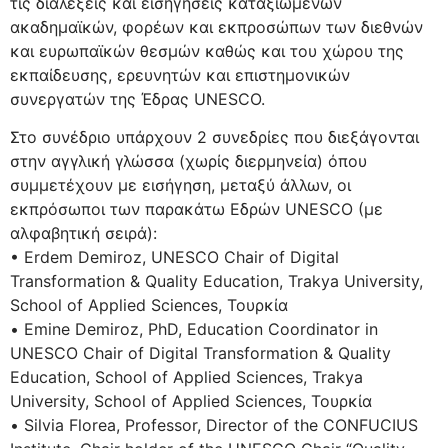
τις διαλέξεις και εισηγήσεις καταξιωμένων
ακαδημαϊκών, φορέων και εκπροσώπων των διεθνών
και ευρωπαϊκών θεσμών καθώς και του χώρου της
εκπαίδευσης, ερευνητών και επιστημονικών
συνεργατών της Έδρας UNESCO.
Στο συνέδριο υπάρχουν 2 συνεδρίες που διεξάγονται
στην αγγλική γλώσσα (χωρίς διερμηνεία) όπου
συμμετέχουν με εισήγηση, μεταξύ άλλων, οι
εκπρόσωποι των παρακάτω Εδρών UNESCO (με
αλφαβητική σειρά):
• Erdem Demiroz, UNESCO Chair of Digital
Transformation & Quality Education, Trakya University,
School of Applied Sciences, Τουρκία
• Emine Demiroz, PhD, Education Coordinator in
UNESCO Chair of Digital Transformation & Quality
Education, School of Applied Sciences, Trakya
University, School of Applied Sciences, Τουρκία
• Silvia Florea, Professor, Director of the CONFUCIUS