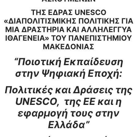
ΤΗΣ ΕΔΡΑΣ
UNESCO
«ΔΙΑΠΟΛΙΤΙΣΜΙΚΗΣ ΠΟΛΙΤΙΚΗΣ ΓΙΑ
ΜΙΑ ΔΡΑΣΤΗΡΙΑ ΚΑΙ ΑΛΛΗΛΕΓΓΥΑ
ΙΘΑΓΕΝΕΙΑ» ΤΟΥ ΠΑΝΕΠΙΣΤΗΜΙΟΥ
ΜΑΚΕΔΟΝΙΑΣ
“Ποιοτική Εκπαίδευση
στην Ψηφιακή Εποχή:
Πολιτικές και Δράσεις της
UNESCO
, της ΕΕ και η
εφαρμογή τους στην
Ελλάδα”