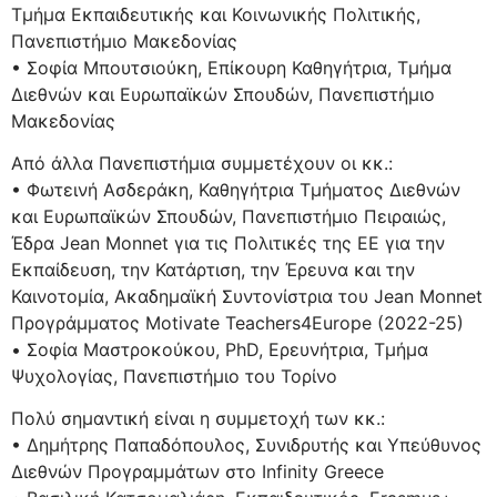
Τμήμα Εκπαιδευτικής και Κοινωνικής Πολιτικής,
Πανεπιστήμιο Μακεδονίας
• Σοφία Μπουτσιούκη, Επίκουρη Καθηγήτρια, Τμήμα
Διεθνών και Ευρωπαϊκών Σπουδών, Πανεπιστήμιο
Μακεδονίας
Από άλλα Πανεπιστήμια συμμετέχουν οι κκ.:
• Φωτεινή Ασδεράκη, Καθηγήτρια Τμήματος Διεθνών
και Ευρωπαϊκών Σπουδών, Πανεπιστήμιο Πειραιώς,
Έδρα Jean Monnet για τις Πολιτικές της ΕΕ για την
Εκπαίδευση, την Κατάρτιση, την Έρευνα και την
Καινοτομία, Ακαδημαϊκή Συντονίστρια του Jean Monnet
Προγράμματος Motivate Teachers4Europe (2022-25)
• Σοφία Μαστροκούκου, PhD, Ερευνήτρια, Τμήμα
Ψυχολογίας, Πανεπιστήμιο του Τορίνο
Πολύ σημαντική είναι η συμμετοχή των κκ.:
• Δημήτρης Παπαδόπουλος, Συνιδρυτής και Υπεύθυνος
Διεθνών Προγραμμάτων στο Infinity Greece