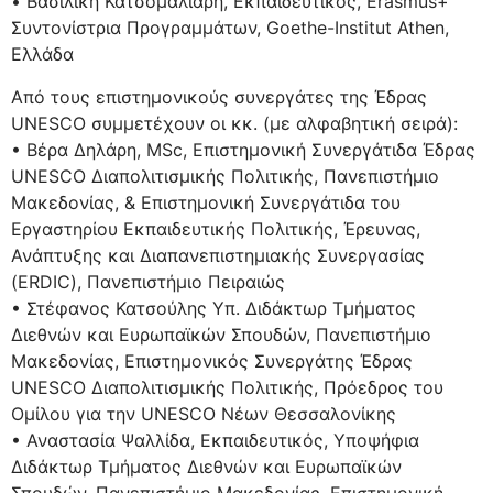
• Βασιλική Κατσομαλιάρη, Εκπαιδευτικός, Erasmus+
Συντονίστρια Προγραμμάτων, Goethe-Institut Athen,
Eλλάδα
Από τους επιστημονικούς συνεργάτες της Έδρας
UNESCO συμμετέχουν οι κκ. (με αλφαβητική σειρά):
• Βέρα Δηλάρη, MSc, Επιστημονική Συνεργάτιδα Έδρας
UNESCO Διαπολιτισμικής Πολιτικής, Πανεπιστήμιο
Μακεδονίας, & Επιστημονική Συνεργάτιδα του
Εργαστηρίου Εκπαιδευτικής Πολιτικής, Έρευνας,
Ανάπτυξης και Διαπανεπιστημιακής Συνεργασίας
(ERDIC), Πανεπιστήμιο Πειραιώς
• Στέφανος Κατσούλης Υπ. Διδάκτωρ Τμήματος
Διεθνών και Ευρωπαϊκών Σπουδών, Πανεπιστήμιο
Μακεδονίας, Eπιστημονικός Συνεργάτης Έδρας
UNESCO Διαπολιτισμικής Πολιτικής, Πρόεδρος του
Ομίλου για την UNESCO Νέων Θεσσαλονίκης
• Αναστασία Ψαλλίδα, Εκπαιδευτικός, Υποψήφια
Διδάκτωρ Τμήματος Διεθνών και Ευρωπαϊκών
Σπουδών, Πανεπιστήμιο Μακεδονίας, Eπιστημονική